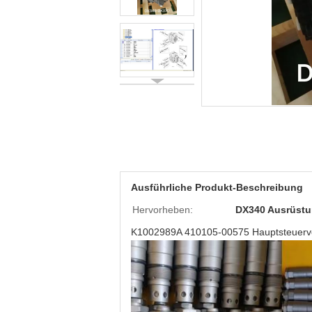
Ausführliche Produkt-Beschreibung
Hervorheben:
DX340 Ausrüstun
K1002989A 410105-00575 Hauptsteuerve