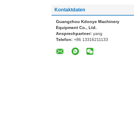
Kontaktdaten
Guangzhou Kdooye Machinery
Equipment Co., Ltd.
Ansprechpartner:
yang
Telefon:
+86 13316211133
Andere Produkte