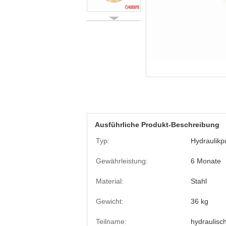
Ausführliche Produkt-Beschreibung
Typ:
Hydraulikp
Gewährleistung:
6 Monate
Material:
Stahl
Gewicht:
36 kg
Teilname:
hydraulisch