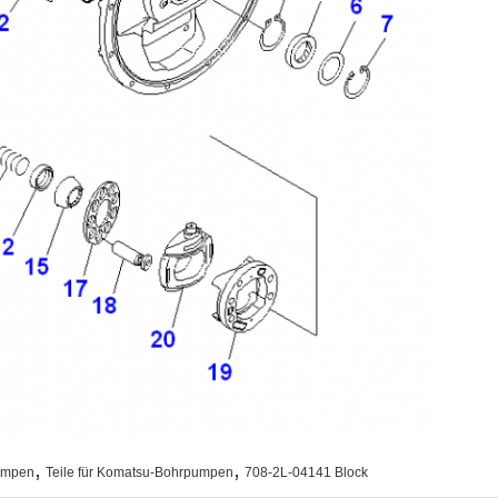
,
,
pumpen
Teile für Komatsu-Bohrpumpen
708-2L-04141 Block