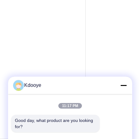
Kdooye
11:17 PM
Good day, what product are you looking 
for?