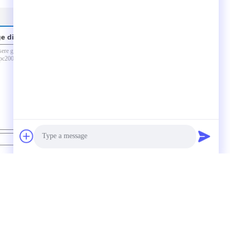
e direkt an uns
Kontakt
Photo
Video Call