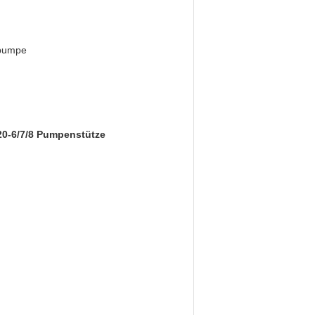
pumpe
0-6/7/8 Pumpenstütze