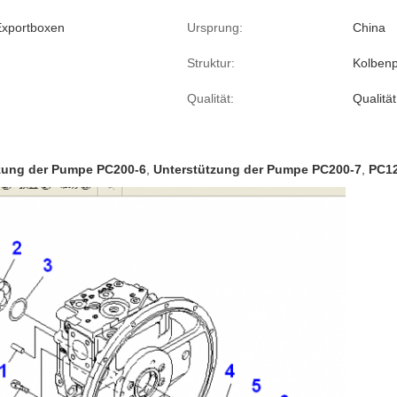
Exportboxen
Ursprung:
China
Struktur:
Kolben
Qualität:
Qualität
zung der Pumpe PC200-6
,
Unterstützung der Pumpe PC200-7
,
PC12