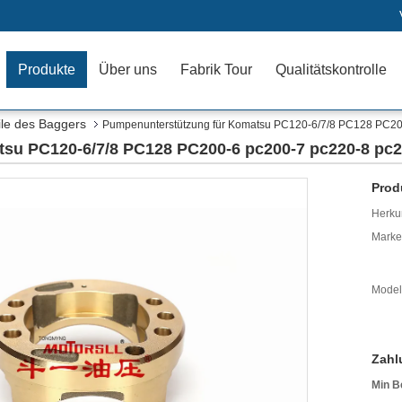
Produkte
Über uns
Fabrik Tour
Qualitätskontrolle
le des Baggers
Pumpenunterstützung für Komatsu PC120-6/7/8 PC128 PC20
su PC120-6/7/8 PC128 PC200-6 pc200-7 pc220-8 pc2
Prod
Herkun
Mark
Model
Zahl
Min B