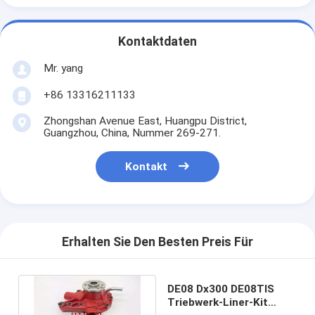
Kontaktdaten
Mr. yang
+86 13316211133
Zhongshan Avenue East, Huangpu District,
Guangzhou, China, Nummer 269-271.
Kontakt
Erhalten Sie Den Besten Preis Für
DE08 Dx300 DE08TIS
Triebwerk-Liner-Kit