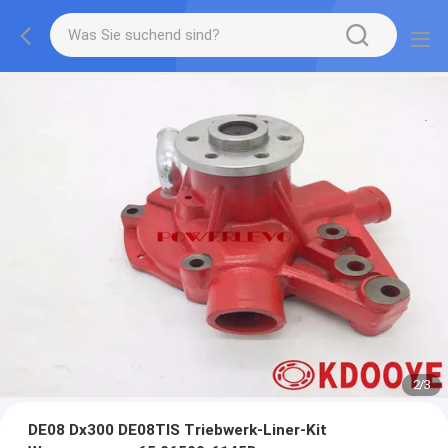
2
/
3
DE08 Dx300 DE08TIS Triebwerk-Liner-Kit