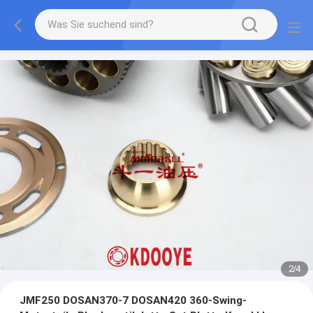
2
/
4
JMF250 DOSAN370-7 DOSAN420 360-Swing-