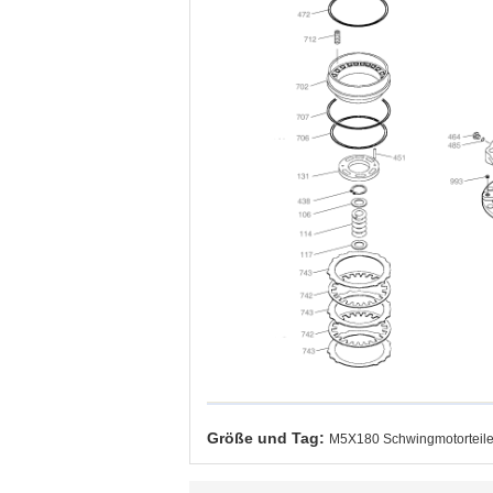
Größe und Tag:
M5X180 Schwingmotorteil