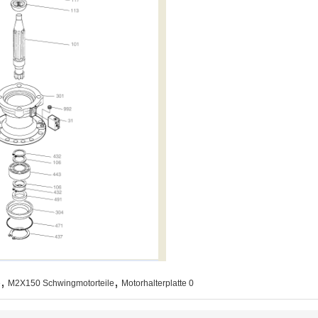
,
,
e
M2X150 Schwingmotorteile
Motorhalterplatte 0