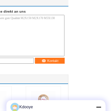
e direkt an uns
Kontakt
Kdooye