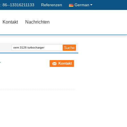
 :
86--13316211133
Referenzen
German
Kontakt
Nachrichten
r
Kontakt