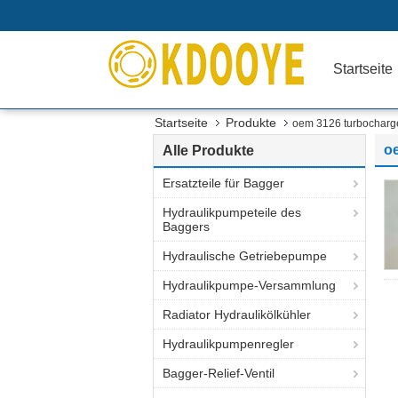
Startseite
Startseite
Produkte
oem 3126 turbocharg
o
Alle Produkte
Ersatzteile für Bagger
Hydraulikpumpeteile des
Baggers
Hydraulische Getriebepumpe
Hydraulikpumpe-Versammlung
Radiator Hydraulikölkühler
Hydraulikpumpenregler
Bagger-Relief-Ventil