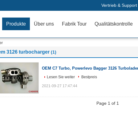
Vertrieb & Support
Produkte
Über uns
Fabrik Tour
Qualitätskontrolle
er
em 3126 turbocharger
(1)
OEM C7 Turbo, Powerlevo Bagger 3126 Turbolade
Lesen Sie weiter
Bestpreis
2021-09-27 17:47:44
Page 1 of 1