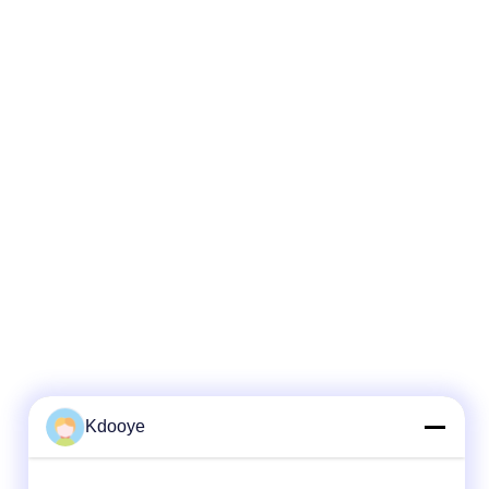
Kdooye